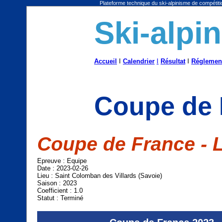
Plateforme technique du ski-alpinisme de compétitio
Ski-alpi
Accueil
I
Calendrier
I
Résultat
I
Réglemen
Coupe de 
Coupe de France - 
Epreuve : Equipe
Date : 2023-02-26
Lieu : Saint Colomban des Villards (Savoie)
Saison : 2023
Coefficient : 1.0
Statut : Terminé