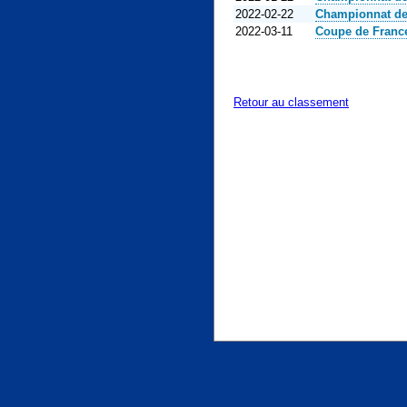
2022-02-22
Championnat de
2022-03-11
Coupe de Fran
Retour au classement