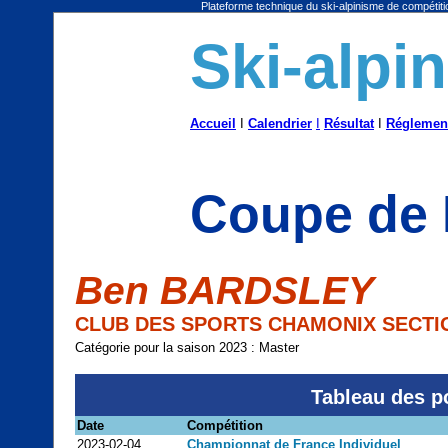
Plateforme technique du ski-alpinisme de compétitio
Ski-alpi
Accueil
I
Calendrier
I
Résultat
I
Réglemen
Coupe de 
Ben BARDSLEY
CLUB DES SPORTS CHAMONIX SECTIO
Catégorie pour la saison 2023 : Master
Tableau des p
Date
Compétition
2023-02-04
Championnat de France Individuel