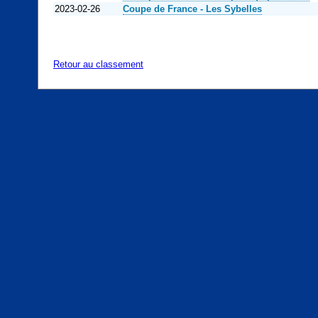
2023-02-26
Coupe de France - Les Sybelles
Retour au classement